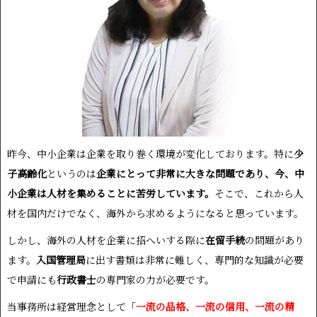
昨今、中小企業は企業を取り巻く環境が変化しております。特に
少
子高齢化
というのは
企業にとって非常に大きな問題であり、今、中
小企業は人材を集めることに苦労しています。
そこで、これから人
材を国内だけでなく、海外から求めるようになると思っています。
しかし、海外の人材を企業に招へいする際に
在留手続
の問題があり
ます。
入国管理局
に出す書類は非常に難しく、専門的な知識が必要
で申請にも
行政書士
の専門家の力が必要です。
当事務所は経営理念として「
一流の品格、一流の信用、一流の精