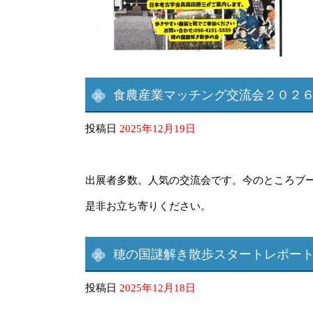
食農産業マッチング交流会２０２
投稿日
2025年12月19日
出展者多数。人気の交流会です。今のところブ
是非お立ち寄りください。
穂の国謎解き散歩スタートレポート
投稿日
――
2025年12月18日