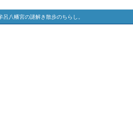
牟呂八幡宮の謎解き散歩のちらし。