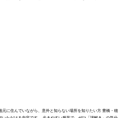
地元に住んでいながら、意外と知らない場所を知りたい方 豊橋・
加いただける内容です。 歩きやすい服装で、ぜひ「謎解き」の気