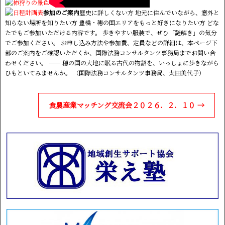
参加のご案内
歴史に詳しくない方 地元に住んでいながら、意外と
知らない場所を知りたい方 豊橋・穂の国エリアをもっと好きになりたい方 どな
たでもご参加いただける内容です。 歩きやすい服装で、ぜひ「謎解き」の気分
でご参加ください。 お申し込み方法や参加費、定員などの詳細は、本ページ下
部のご案内をご確認いただくか、国際法務コンサルタンツ事務局までお問い合
わせください。 ―― 穂の国の大地に眠る古代の物語を、いっしょに歩きながら
ひもといてみませんか。 （国際法務コンサルタンツ事務局、太田美代子）
食農産業マッチング交流会２０２６．２．１０
→